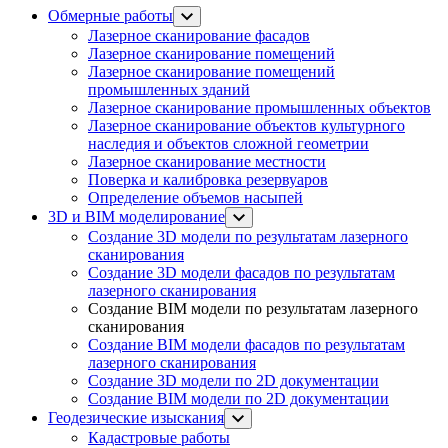
Обмерные работы
Лазерное сканирование фасадов
Лазерное сканирование помещений
Лазерное сканирование помещений
промышленных зданий
Лазерное сканирование промышленных объектов
Лазерное сканирование объектов культурного
наследия и объектов сложной геометрии
Лазерное сканирование местности
Поверка и калибровка резервуаров
Определение объемов насы​​пей
3D и BIM моделирование
Создание 3D модели по результатам лазерного
сканирования
Создание 3D модели фасадов по результатам
лазерного сканирования
Создание BIM модели по результатам лазерного
сканирования
Создание BIM модели фасадов по результатам
лазерного сканирования
Создание 3D модели по 2D документации
Создание BIM модели по 2D документации
Геодезические изыскания
Кадастровые работы