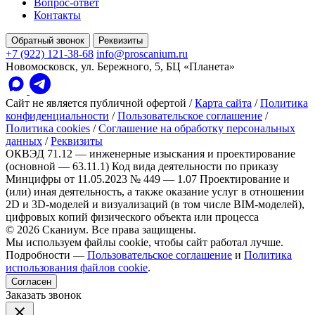
Вопрос-ответ
Контакты
Обратный звонок
Реквизиты
+7 (922) 121-38-68
info@proscanium.ru
Новомосковск, ул. Бережного, 5, БЦ «Планета»
Сайт не является публичной офертой
/
Карта сайта
/
Политика
конфиденциальности
/
Пользовательское соглашение
/
Политика cookies
/
Соглашение на обработку персональных
данных
/
Реквизиты
ОКВЭД 71.12 — инженерные изыскания и проектирование
(основной — 63.11.1)
Код вида деятельности по приказу
Минцифры от 11.05.2023 № 449 — 1.07 Проектирование и
(или) иная деятельность, а также оказание услуг в отношении
2D и 3D-моделей и визуализаций (в том числе BIM-моделей),
цифровых копий физического объекта или процесса
© 2026 Сканиум. Все права защищены.
Мы используем файлы cookie, чтобы сайт работал лучше.
Подробности —
Пользовательское соглашение
и
Политика
использования файлов cookie
.
Согласен
Заказать звонок