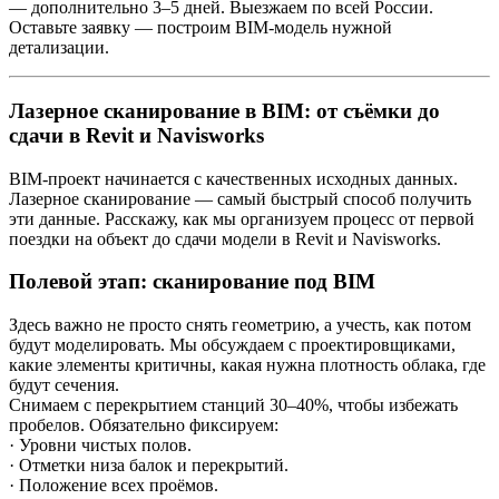
— дополнительно 3–5 дней. Выезжаем по всей России.
Оставьте заявку — построим BIM-модель нужной
детализации.
Лазерное сканирование в BIM: от съёмки до
сдачи в Revit и Navisworks
BIM-проект начинается с качественных исходных данных.
Лазерное сканирование — самый быстрый способ получить
эти данные. Расскажу, как мы организуем процесс от первой
поездки на объект до сдачи модели в Revit и Navisworks.
Полевой этап: сканирование под BIM
Здесь важно не просто снять геометрию, а учесть, как потом
будут моделировать. Мы обсуждаем с проектировщиками,
какие элементы критичны, какая нужна плотность облака, где
будут сечения.
Снимаем с перекрытием станций 30–40%, чтобы избежать
пробелов. Обязательно фиксируем:
· Уровни чистых полов.
· Отметки низа балок и перекрытий.
· Положение всех проёмов.