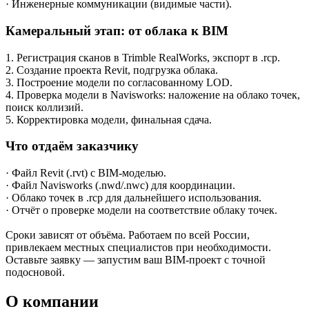
· Инженерные коммуникации (видимые части).
Камеральный этап: от облака к BIM
1. Регистрация сканов в Trimble RealWorks, экспорт в .rcp.
2. Создание проекта Revit, подгрузка облака.
3. Построение модели по согласованному LOD.
4. Проверка модели в Navisworks: наложение на облако точек,
поиск коллизий.
5. Корректировка модели, финальная сдача.
Что отдаём заказчику
· Файл Revit (.rvt) с BIM-моделью.
· Файл Navisworks (.nwd/.nwc) для координации.
· Облако точек в .rcp для дальнейшего использования.
· Отчёт о проверке модели на соответствие облаку точек.
Сроки зависят от объёма. Работаем по всей России,
привлекаем местных специалистов при необходимости.
Оставьте заявку — запустим ваш BIM-проект с точной
подосновой.
О компании