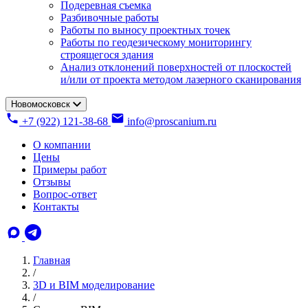
Подеревная съемка
Разбивочные работы
Работы по выносу проектных точек
Работы по геодезическому мониторингу
строящегося здания
Анализ отклонений поверхностей от плоскостей
и/или от проекта методом лазерного сканирования
Новомосковск
+7 (922) 121-38-68
info@proscanium.ru
О компании
Цены
Примеры работ
Отзывы
Вопрос-ответ
Контакты
Главная
/
3D и BIM моделирование
/