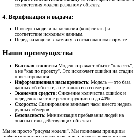
соответствия модели реальному объекту.
4. Верификация и выдача:
Проверка модели на коллизии (конфликты) и
соответствие исходным данным.
Передача модели заказчику в согласованном формате.
Наши преимущества
Высокая точность:
Модель отражает объект "как есть",
а не "как по проекту". Это исключает ошибки на стадии
проектирования.
Информационная насыщенность:
Модель — это база
данных об объекте, а не только его геометрия.
Экономия средств:
Снижение количества ошибок и
переделок на этапе реконструкции на до 40%.
Скорость:
Сканирование занимает часы вместо недель
ручных обмеров.
Безопасность:
Минимизация пребывания людей на
опасных или действующих объектах.
Мы не просто "рисуем модели". Мы понимаем принципы
информационного моделирования и предоставляем модель,