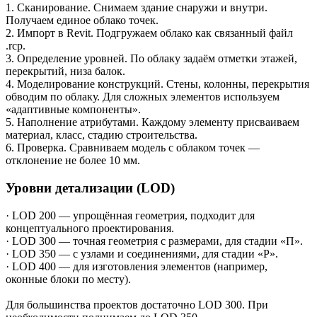
1. Сканирование. Снимаем здание снаружи и внутри.
Получаем единое облако точек.
2. Импорт в Revit. Подгружаем облако как связанный файл
.rcp.
3. Определение уровней. По облаку задаём отметки этажей,
перекрытий, низа балок.
4. Моделирование конструкций. Стены, колонны, перекрытия
обводим по облаку. Для сложных элементов используем
«адаптивные компоненты».
5. Наполнение атрибутами. Каждому элементу присваиваем
материал, класс, стадию строительства.
6. Проверка. Сравниваем модель с облаком точек —
отклонение не более 10 мм.
Уровни детализации (LOD)
· LOD 200 — упрощённая геометрия, подходит для
концептуального проектирования.
· LOD 300 — точная геометрия с размерами, для стадии «П».
· LOD 350 — с узлами и соединениями, для стадии «Р».
· LOD 400 — для изготовления элементов (например,
оконные блоки по месту).
Для большинства проектов достаточно LOD 300. При