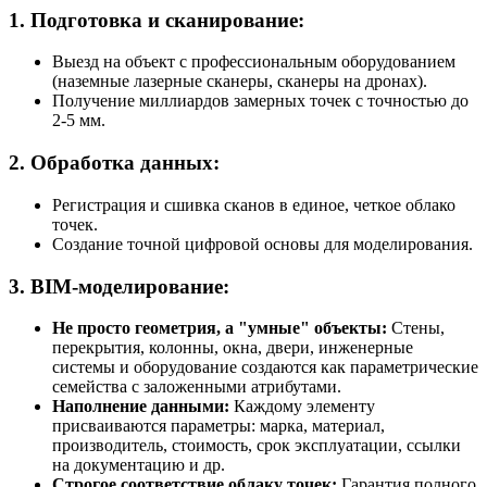
1. Подготовка и сканирование:
Выезд на объект с профессиональным оборудованием
(наземные лазерные сканеры, сканеры на дронах).
Получение миллиардов замерных точек с точностью до
2-5 мм.
2. Обработка данных:
Регистрация и сшивка сканов в единое, четкое облако
точек.
Создание точной цифровой основы для моделирования.
3. BIM-моделирование:
Не просто геометрия, а "умные" объекты:
Стены,
перекрытия, колонны, окна, двери, инженерные
системы и оборудование создаются как параметрические
семейства с заложенными атрибутами.
Наполнение данными:
Каждому элементу
присваиваются параметры: марка, материал,
производитель, стоимость, срок эксплуатации, ссылки
на документацию и др.
Строгое соответствие облаку точек:
Гарантия полного