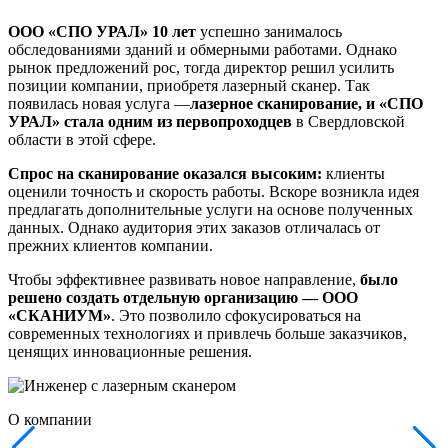
ООО «СПО УРАЛ» 10 лет
успешно занималось
обследованиями зданий и обмерными работами. Однако
рынок предложений рос, тогда директор решил усилить
позиции компании, приобретя лазерный сканер. Так
появилась новая услуга —
лазерное сканирование, и «СПО
УРАЛ» стала одним из первопроходцев
в Свердловской
области в этой сфере.
Спрос на сканирование оказался высоким:
клиенты
оценили точность и скорость работы. Вскоре возникла идея
предлагать дополнительные услуги на основе полученных
данных. Однако аудитория этих заказов отличалась от
прежних клиентов компании.
Чтобы эффективнее развивать новое направление,
было
решено создать отдельную организацию — ООО
«СКАНИУМ»
. Это позволило сфокусироваться на
современных технологиях и привлечь больше заказчиков,
ценящих инновационные решения.
О компании