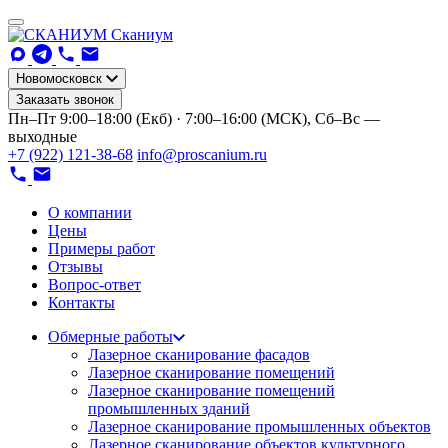
Сканиум
Новомосковск
Заказать звонок
Пн–Пт 9:00–18:00 (Екб) · 7:00–16:00 (МСК), Сб–Вс —
выходные
+7 (922) 121-38-68
info@proscanium.ru
О компании
Цены
Примеры работ
Отзывы
Вопрос-ответ
Контакты
Обмерные работы
Лазерное сканирование фасадов
Лазерное сканирование помещений
Лазерное сканирование помещений
промышленных зданий
Лазерное сканирование промышленных объектов
Лазерное сканирование объектов культурного