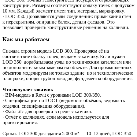
конструкций. Размеры соответствуют облаку точек с допуском
10 мм. Каждый элемент имеет тип, материал, маркировку.
· LOD 350. Добавляются узлы соединений: примыкания стен
к перекрытиям, опирание балок, детали фасадов. Это
позволяет проверить конструктивные решения на коллизии.
Как мы работаем
Сначала строим модель LOD 300. Проверяем её на
соответствие облаку точек, выдаём заказчику. Если нужен
LOD 350, дорабатываем узлы по техническим каталогам или
по дополнительным замерам на объекте. Для промышленных
объектов моделируем не только здание, но и технологические
площадки, опоры трубопроводов, фундаменты оборудования.
Что получает заказчик
· BIM-модель в Revit с уровнями LOD 300/350.
· Спецификации по ГОСТ (ведомость объёмов, ведомость
отделки, спецификация оборудования).
· Файл .ifc для проверки в среде заказчика.
· Отчёт о коллизиях, если модель используется для
проектирования.
Сроки: LOD 300 для здания 5 000 м² — 10–12 дней, LOD 350