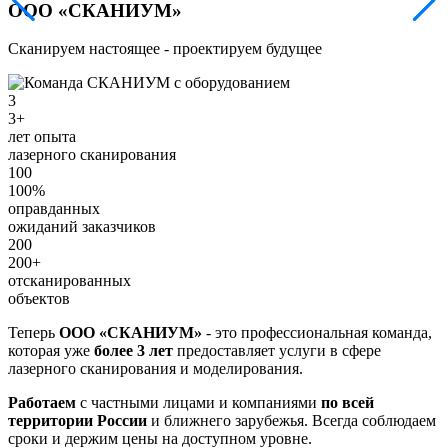
ООО «СКАНИУМ»
Сканируем настоящее - проектируем будущее
3
3+
лет опыта
лазерного сканирования
100
100%
оправданных
ожиданий заказчиков
200
200+
отсканированных
объектов
Теперь
ООО «СКАНИУМ»
- это профессиональная команда,
которая уже
более 3 лет
предоставляет услуги в сфере
лазерного сканирования и моделирования.
Работаем
с частными лицами и компаниями
по всей
территории России
и ближнего зарубежья. Всегда соблюдаем
сроки и держим цены на доступном уровне.