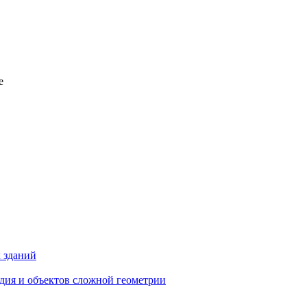
е
 зданий
едия и объектов сложной геометрии