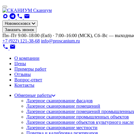
Сканиум
Новомосковск
Заказать звонок
Пн–Пт 9:00–18:00 (Екб) · 7:00–16:00 (МСК), Сб–Вс — выходны
+7 (922) 121-38-68
info@proscanium.ru
О компании
Цены
Примеры работ
Отзывы
Вопрос-ответ
Контакты
Обмерные работы
Лазерное сканирование фасадов
Лазерное сканирование помещений
Лазерное сканирование помещений промышленных
Лазерное сканирование промышленных объектов
Лазерное сканирование объектов культурного насл
Лазерное сканирование местности
Поверка и калибровка резервуаров