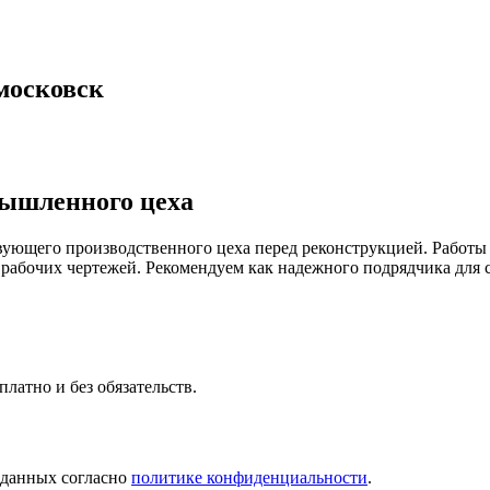
московск
мышленного цеха
ующего производственного цеха перед реконструкцией. Работы п
 рабочих чертежей. Рекомендуем как надежного подрядчика дл
латно и без обязательств.
 данных согласно
политике конфиденциальности
.